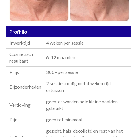
Profhilo
Inwerktijd
4 weken per sessie
Cosmetisch
6-12 maanden
resultaat
Prijs
300,- per sessie
2 sessies nodig met 4 weken tijd
Bijzonderheden
ertussen
geen, er worden hele kleine naalden
Verdoving
gebruikt
Pijn
geen tot minimaal
gezicht, hals, decolleté en rest van het