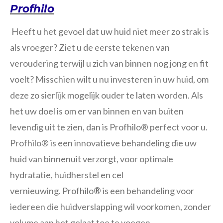
Profhilo
Heeft u het gevoel dat uw huid niet meer zo strak is
als vroeger? Ziet u de eerste tekenen van
veroudering terwijl u zich van binnen nog jong en fit
voelt? Misschien wilt u nu investeren in uw huid, om
deze zo sierlijk mogelijk ouder te laten worden. Als
het uw doel is om er van binnen en van buiten
levendig uit te zien, dan is Profhilo® perfect voor u.
Profhilo® is een innovatieve behandeling die uw
huid van binnenuit verzorgt, voor optimale
hydratatie, huidherstel en cel
vernieuwing. Profhilo
®
is een behandeling voor
iedereen die huidverslapping wil voorkomen, zonder
volume aan het gelaat toe te voegen.