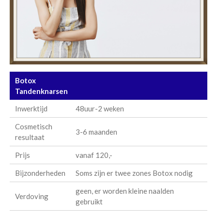
Botox
Tandenknarsen
Inwerktijd
48uur-2 weken
Cosmetisch
3-6 maanden
resultaat
Prijs
vanaf 120,-
Bijzonderheden
Soms zijn er twee zones Botox nodig
geen, er worden kleine naalden
Verdoving
gebruikt