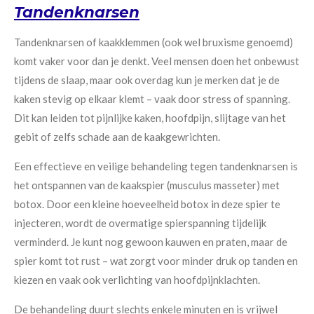
Tandenknarsen
Tandenknarsen of kaakklemmen (ook wel bruxisme genoemd)
komt vaker voor dan je denkt. Veel mensen doen het onbewust
tijdens de slaap, maar ook overdag kun je merken dat je de
kaken stevig op elkaar klemt – vaak door stress of spanning.
Dit kan leiden tot pijnlijke kaken, hoofdpijn, slijtage van het
gebit of zelfs schade aan de kaakgewrichten.
Een effectieve en veilige behandeling tegen tandenknarsen is
het ontspannen van de kaakspier (musculus masseter) met
botox. Door een kleine hoeveelheid botox in deze spier te
injecteren, wordt de overmatige spierspanning tijdelijk
verminderd. Je kunt nog gewoon kauwen en praten, maar de
spier komt tot rust – wat zorgt voor minder druk op tanden en
kiezen en vaak ook verlichting van hoofdpijnklachten.
De behandeling duurt slechts enkele minuten en is vrijwel