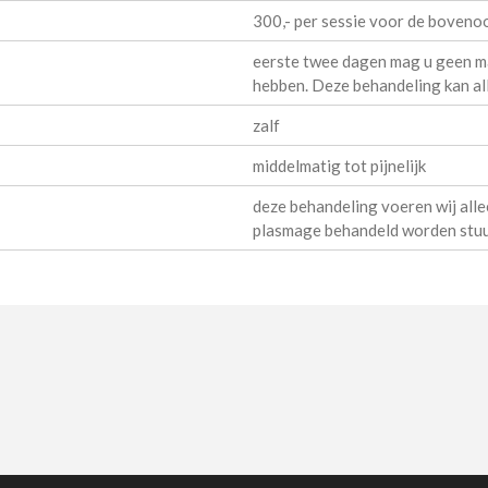
300,- per sessie voor de boven
eerste twee dagen mag u geen m
hebben. Deze behandeling kan all
zalf
middelmatig tot pijnelijk
deze behandeling voeren wij allee
plasmage behandeld worden stuur