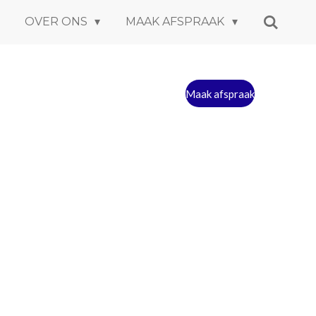
OVER ONS
MAAK AFSPRAAK
Maak afspraak