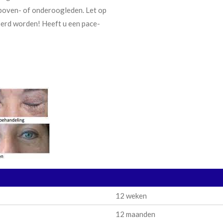
r boven- of onderoogleden. Let op
voerd worden! Heeft u een pace-
12 weken
12 maanden