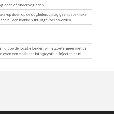
oogleden of onderoogleden
ake-up doen op de oogleden, u mag geen pace-maker
een bij een blanke huid uitgevoerd worden.
n uit op de locatie Leiden, wil je Zoetermeer met de
 even een mail naar info@cynthia-injectables.nl